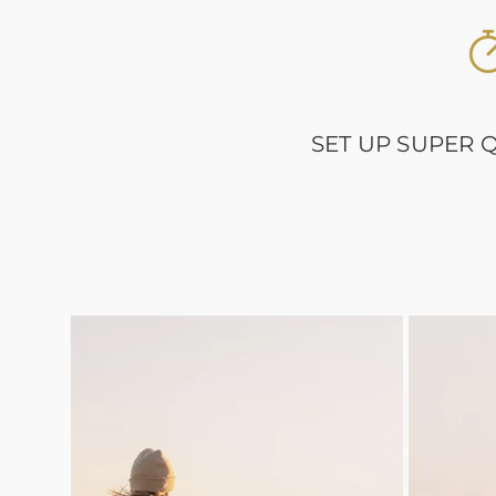
SET UP SUPER 