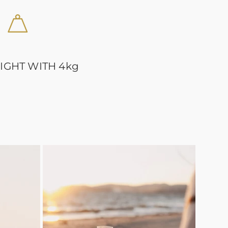
IGHT WITH 4kg