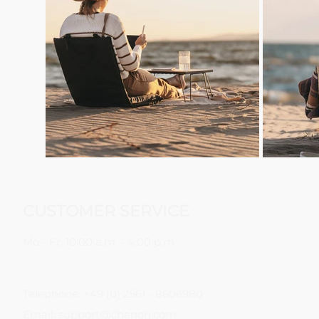
CUSTOMER SERVICE
Mo - Fr: 10:00 a.m. - 4:00 p.m
Telephone: +49 (0) 2561 - 8606980
Email:
support@chanori.com