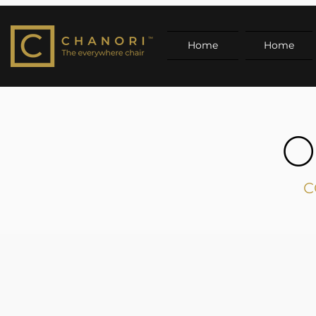
Home
Home
O
C