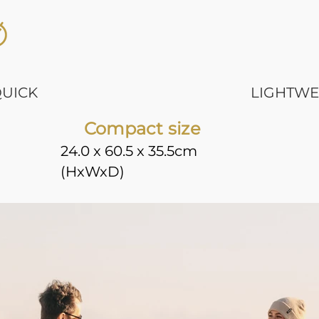
QUICK
LIGHTWE
Compact size
24.0 x 60.5 x 35.5cm
(HxWxD)